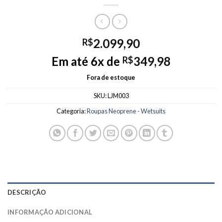
2.099,90
R$
Em até 6x de
349,98
R$
Fora de estoque
SKU:
LJM003
Categoria:
Roupas Neoprene - Wetsuits
DESCRIÇÃO
INFORMAÇÃO ADICIONAL