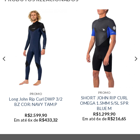
PROMO
PROMO
SHORT JOHN RIP CURL
Long John Rip Curl DWP 3/2
OMEGA 1.5MM S/SL SPR
BZ COR: NAVY TAM:P
BLUE M
R$
1.299,90
R$
2.599,90
Em até 6x de
R$
216,65
Em até 6x de
R$
433,32