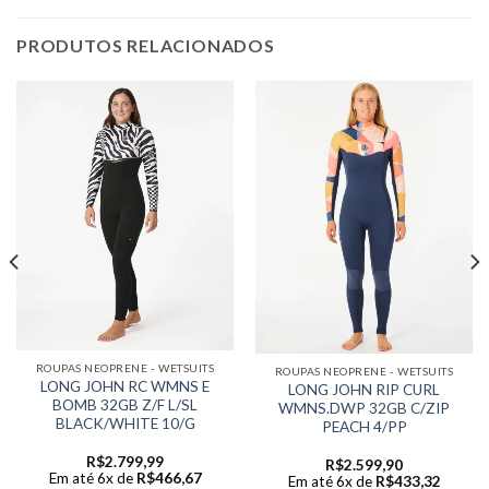
PRODUTOS RELACIONADOS
ROUPAS NEOPRENE - WETSUITS
ROUPAS NEOPRENE - WETSUITS
LONG JOHN RC WMNS E
LONG JOHN RIP CURL
BOMB 32GB Z/F L/SL
WMNS.DWP 32GB C/ZIP
BLACK/WHITE 10/G
PEACH 4/PP
R$
2.799,99
R$
2.599,90
Em até 6x de
R$
466,67
Em até 6x de
R$
433,32