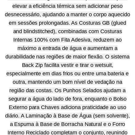
elevar a eficiência térmica sem adicionar peso
desnecessário, ajudando a manter o corpo aquecido
em sessões prolongadas. As Costuras GB (glued
and blindstitched), combinadas com Costuras
Internas 100% com Fita Adesiva, reduzem ao
máximo a entrada de água e aumentam a
durabilidade nas regiões de maior flexão. O sistema
Back Zip facilita vestir e tirar o wetsuit,
especialmente em dias frios ou entre uma bateria e
outra, mantendo um bom nível de vedação na
região das costas. Os Punhos Selados ajudam a
segurar a água do lado de fora, enquanto o Bolso
Externo para Chaves adiciona praticidade ao uso
diário. A Laminação à Base de Água (sem solvente),
a Espuma à Base de Borracha Natural e o Forro
Interno Reciclado completam o conjunto, reunindo