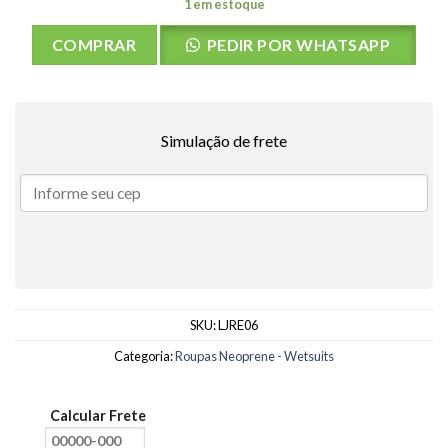
1 em estoque
COMPRAR
PEDIR POR WHATSAPP
Simulação de frete
SKU:
LJRE06
Categoria:
Roupas Neoprene - Wetsuits
Calcular Frete