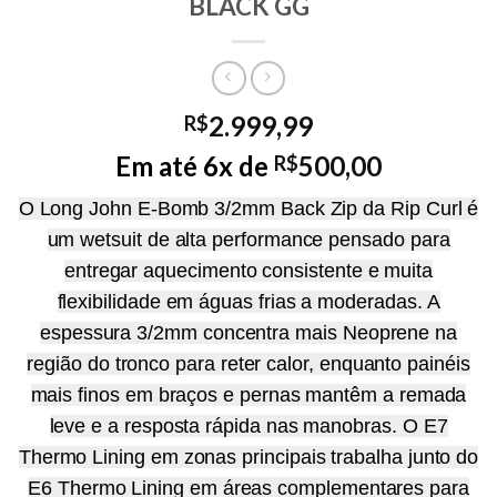
BLACK GG
2.999,99
R$
Em até 6x de
500,00
R$
O Long John E-Bomb 3/2mm Back Zip da Rip Curl é
um wetsuit de alta performance pensado para
entregar aquecimento consistente e muita
flexibilidade em águas frias a moderadas. A
espessura 3/2mm concentra mais Neoprene na
região do tronco para reter calor, enquanto painéis
mais finos em braços e pernas mantêm a remada
leve e a resposta rápida nas manobras. O E7
Thermo Lining em zonas principais trabalha junto do
E6 Thermo Lining em áreas complementares para