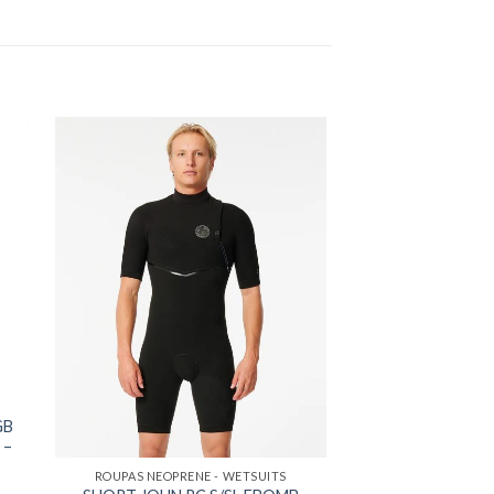
GB
 –
ROUPAS NEOPRENE - WETSUITS