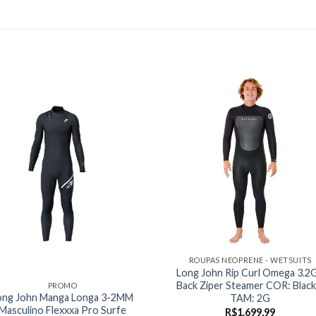
ROUPAS NEOPRENE - WETSUITS
Long John Rip Curl Omega 3.2
Back Ziper Steamer COR: Black
PROMO
ong John Manga Longa 3-2MM
TAM: 2G
Masculino Flexxxa Pro Surfe
R$
1.699,99