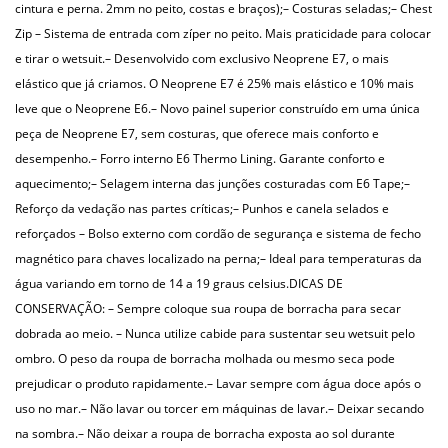
cintura e perna. 2mm no peito, costas e braços);
– Costuras seladas;
– Chest
Zip – Sistema de entrada com zíper no peito. Mais praticidade para colocar
e tirar o wetsuit.
– Desenvolvido com exclusivo Neoprene E7, o mais
elástico que já criamos. O Neoprene E7 é 25% mais elástico e 10% mais
leve que o Neoprene E6.
– Novo painel superior construído em uma única
peça de Neoprene E7, sem costuras, que oferece mais conforto e
desempenho.
– Forro interno E6 Thermo Lining. Garante conforto e
aquecimento;
– Selagem interna das junções costuradas com E6 Tape;
–
Reforço da vedação nas partes críticas;
– Punhos e canela selados e
reforçados
– Bolso externo com cordão de segurança e sistema de fecho
magnético para chaves localizado na perna;
– Ideal para temperaturas da
água variando em torno de 14 a 19 graus celsius.
DICAS DE
CONSERVAÇÃO:
– Sempre coloque sua roupa de borracha para secar
dobrada ao meio.
– Nunca utilize cabide para sustentar seu wetsuit pelo
ombro. O peso da roupa de borracha molhada ou mesmo seca pode
prejudicar o produto rapidamente.
– Lavar sempre com água doce após o
uso no mar.
– Não lavar ou torcer em máquinas de lavar.
– Deixar secando
na sombra.
– Não deixar a roupa de borracha exposta ao sol durante