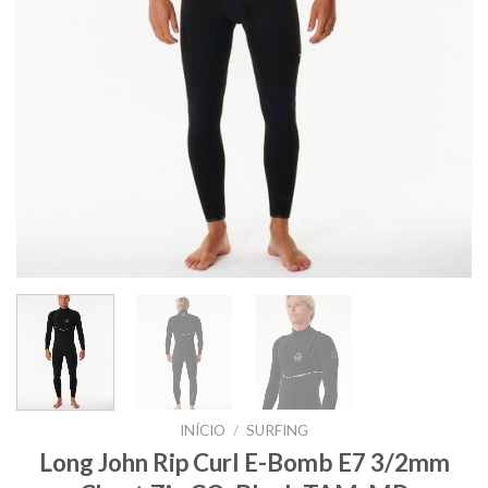
INÍCIO
/
SURFING
Long John Rip Curl E-Bomb E7 3/2mm