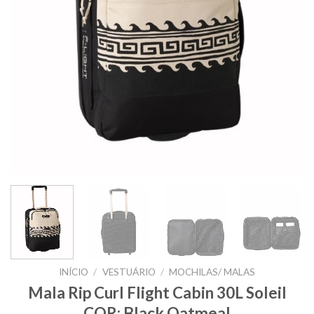
INÍCIO
/
VESTUÁRIO
/
MOCHILAS/ MALAS
Mala Rip Curl Flight Cabin 30L Soleil
COR: Black Oatmeal