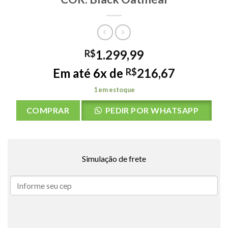
1.299,99
R$
Em até 6x de
216,67
R$
1 em estoque
COMPRAR
PEDIR POR WHATSAPP
Simulação de frete