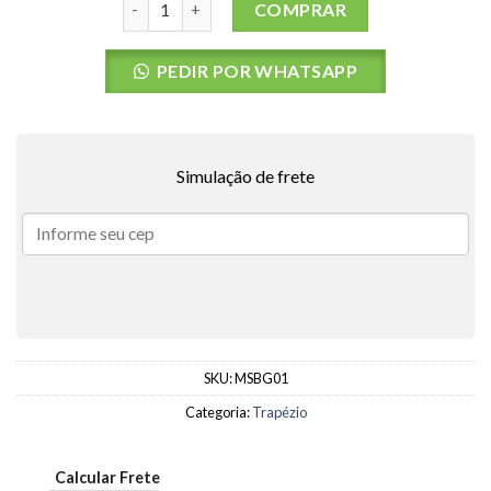
COMPRAR
PEDIR POR WHATSAPP
Simulação de frete
SKU:
MSBG01
Categoria:
Trapézio
Calcular Frete