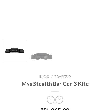
INÍCIO
/
TRAPÉZIO
Mys Stealth Bar Gen 3 Kite
R$