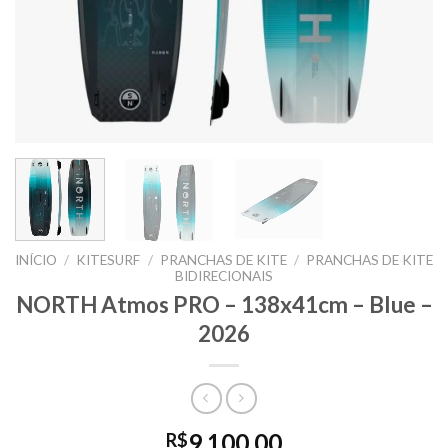
INÍCIO
/
KITESURF
/
PRANCHAS DE KITE
/
PRANCHAS DE KITE
BIDIRECIONAIS
NORTH Atmos PRO – 138x41cm – Blue –
2026
9.100,00
R$