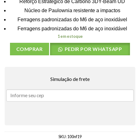
Reforço Estratégico de Carbono 3DY-Beam UD
Núcleo de Paulownia resistente a impactos
Ferragens padronizadas do M6 de aço inoxidável
Ferragens padronizadas do M6 de aço inoxidável
1 em estoque
COMPRAR
PEDIR POR WHATSAPP
Simulação de frete
SKU:
100nf19