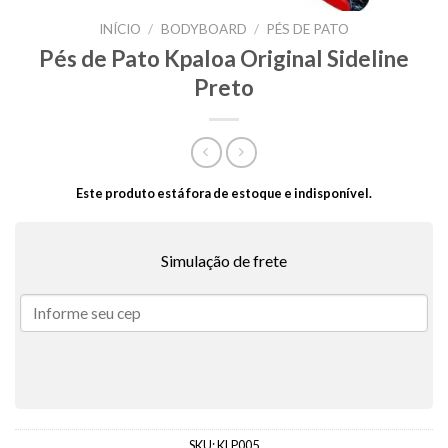
INÍCIO
/
BODYBOARD
/
PÉS DE PATO
Pés de Pato Kpaloa Original Sideline
Preto
Este produto está fora de estoque e indisponível.
Simulação de frete
SKU:
KLP005