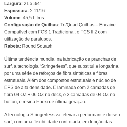
Largura:
21 x 3/4″
Espessura:
2 11/16″
Volume:
45,5 Litros
Configuração de Quilhas:
Tri/Quad Quilhas – Encaixe
Compatível com FCS 1 Tradicional, e FCS II 2 com
utilização de parafusos.
Rabeta:
Round Squash
Última tendência mundial na fabricação de pranchas de
surf, a tecnologia “Stringerless”, que substitui a longarina,
por uma série de reforços de fibra sintéticas e fibras
estruturais. Além dos compostos estruturais e núcleo de
EPS de alta densidade. É laminada com 2 camadas de
fibra 04 OZ + 06 OZ no deck, e 2 camadas de 04 OZ no
botton, e resina Epoxi de última geração.
A tecnologia Stringerless vai elevar a performance do seu
surf, com uma flexibilidade controlada, em função das