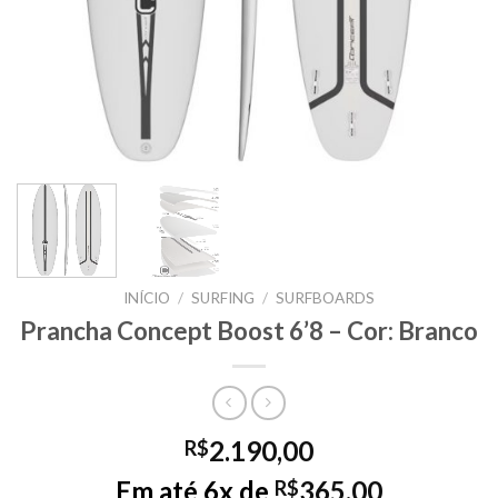
INÍCIO
/
SURFING
/
SURFBOARDS
Prancha Concept Boost 6’8 – Cor: Branco
2.190,00
R$
Em até 6x de
365,00
R$