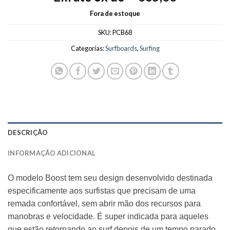
Fora de estoque
SKU:
PCB68
Categorias:
Surfboards
,
Surfing
DESCRIÇÃO
INFORMAÇÃO ADICIONAL
O modelo Boost tem seu design desenvolvido destinada
especificamente aos surfistas que precisam de uma
remada confortável, sem abrir mão dos recursos para
manobras e velocidade. É super indicada para aqueles
que estão retornando ao surf depois de um tempo parado,