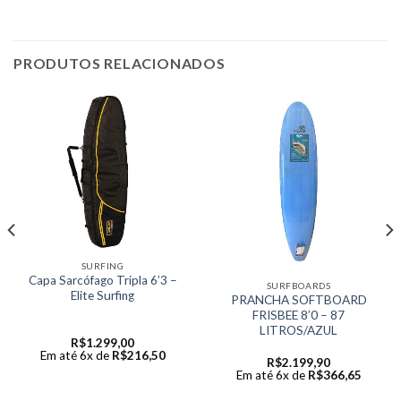
PRODUTOS RELACIONADOS
SURFING
Capa Sarcófago Tripla 6’3 –
SURFBOARDS
Elite Surfing
PRANCHA SOFTBOARD
FRISBEE 8’0 – 87
LITROS/AZUL
R$
1.299,00
Em até 6x de
R$
216,50
R$
2.199,90
Em até 6x de
R$
366,65