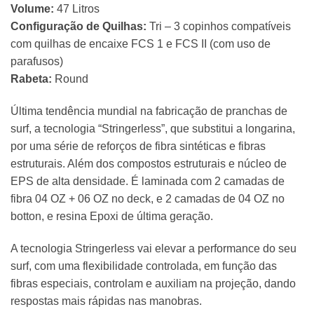
Volume:
47 Litros
Configuração de Quilhas:
Tri – 3 copinhos compatíveis
com quilhas de encaixe FCS 1 e FCS II (com uso de
parafusos)
Rabeta:
Round
Última tendência mundial na fabricação de pranchas de
surf, a tecnologia “Stringerless”, que substitui a longarina,
por uma série de reforços de fibra sintéticas e fibras
estruturais. Além dos compostos estruturais e núcleo de
EPS de alta densidade. É laminada com 2 camadas de
fibra 04 OZ + 06 OZ no deck, e 2 camadas de 04 OZ no
botton, e resina Epoxi de última geração.
A tecnologia Stringerless vai elevar a performance do seu
surf, com uma flexibilidade controlada, em função das
fibras especiais, controlam e auxiliam na projeção, dando
respostas mais rápidas nas manobras.