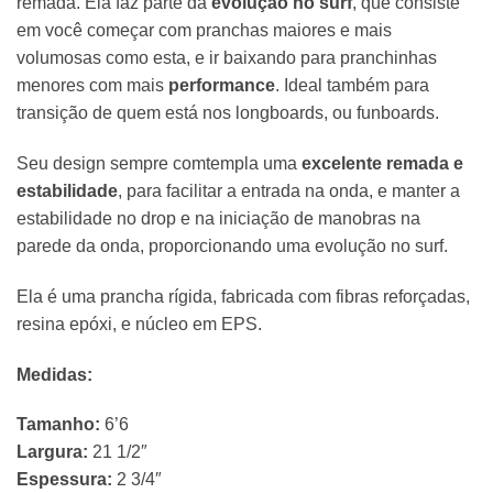
remada. Ela faz parte da
evolução no surf
, que consiste
em você começar com pranchas maiores e mais
volumosas como esta, e ir baixando para pranchinhas
menores com mais
performance
. Ideal também para
transição de quem está nos longboards, ou funboards.
Seu design sempre comtempla uma
excelente remada e
estabilidade
, para facilitar a entrada na onda, e manter a
estabilidade no drop e na iniciação de manobras na
parede da onda, proporcionando uma evolução no surf.
Ela é uma prancha rígida, fabricada com fibras reforçadas,
resina epóxi, e núcleo em EPS.
Medidas:
Tamanho:
6’6
Largura:
21 1/2″
Espessura:
2 3/4″