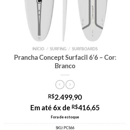
INÍCIO
/
SURFING
/
SURFBOARDS
Prancha Concept Surfacil 6’6 – Cor:
Branco
2.499,90
R$
Em até 6x de
416,65
R$
Fora de estoque
SKU:
PCS66