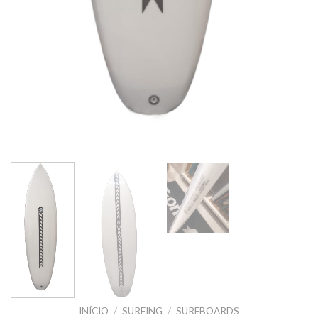
INÍCIO
/
SURFING
/
SURFBOARDS