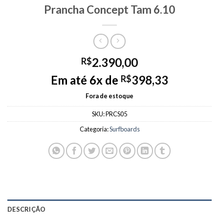
Prancha Concept Tam 6.10
2.390,00
R$
Em até 6x de
398,33
R$
Fora de estoque
SKU:
PRCS05
Categoria:
Surfboards
DESCRIÇÃO