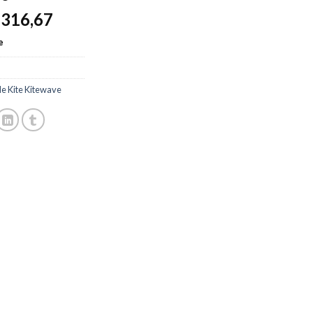
316,67
$
e
e Kite Kitewave