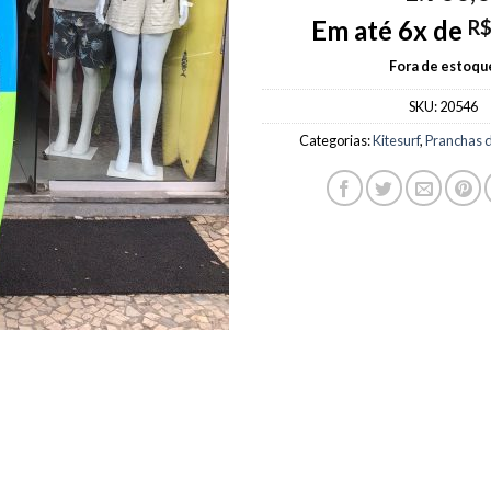
Em até 6x de
R
Fora de estoqu
SKU:
20546
Categorias:
Kitesurf
,
Pranchas d