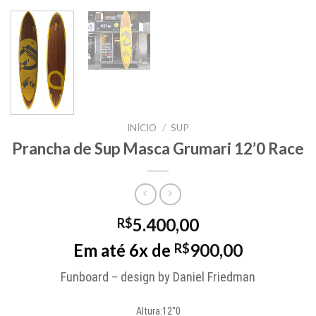
INÍCIO
/
SUP
Prancha de Sup Masca Grumari 12’0 Race
5.400,00
R$
Em até 6x de
900,00
R$
Funboard – design by Daniel Friedman
Altura:12″0