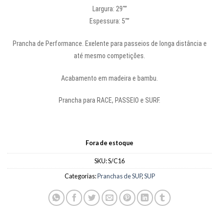
Largura: 29″”
Espessura: 5″”
Prancha de Performance. Exelente para passeios de longa distância e
até mesmo competições.
Acabamento em madeira e bambu.
Prancha para RACE, PASSEIO e SURF.
Fora de estoque
SKU:
S/C16
Categorias:
Pranchas de SUP
,
SUP