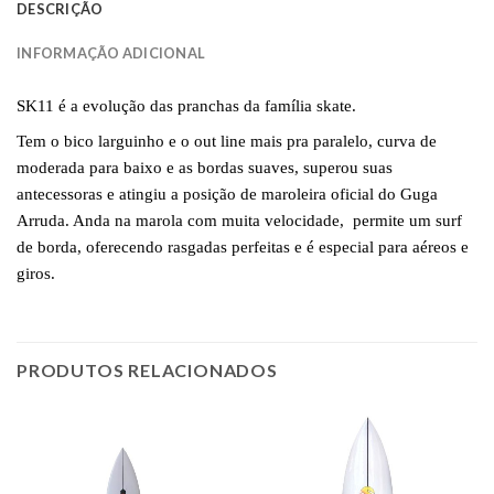
DESCRIÇÃO
INFORMAÇÃO ADICIONAL
SK11 é a evolução das pranchas da família skate.
Tem o bico larguinho e o out line mais pra paralelo, curva de
moderada para baixo e as bordas suaves, superou suas
antecessoras e atingiu a posição de maroleira oficial do Guga
Arruda. Anda na marola com muita velocidade, permite um surf
de borda, oferecendo rasgadas perfeitas e é especial para aéreos e
giros.
PRODUTOS RELACIONADOS