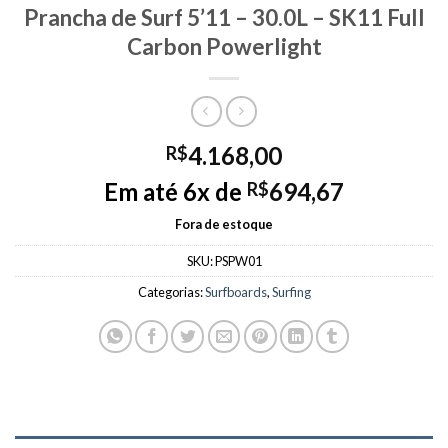
Prancha de Surf 5’11 – 30.0L – SK11 Full
Carbon Powerlight
4.168,00
R$
Em até 6x de
694,67
R$
Fora de estoque
SKU:
PSPW01
Categorias:
Surfboards
,
Surfing