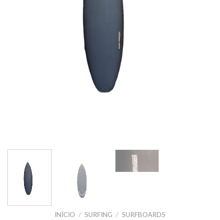
INÍCIO
/
SURFING
/
SURFBOARDS