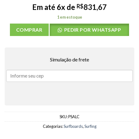
Em até 6x de
831,67
R$
1 em estoque
COMPRAR
PEDIR POR WHATSAPP
Simulação de frete
SKU:
PSALC
Categorias:
Surfboards
,
Surfing