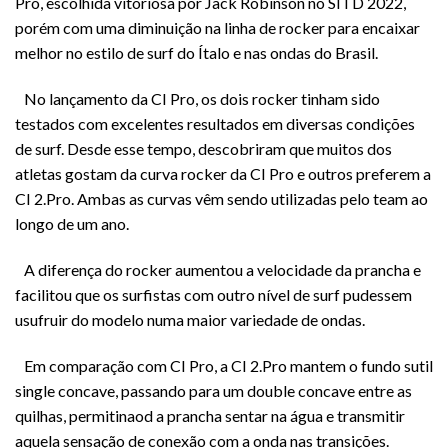
Pro, escolhida vitoriosa por Jack Robinson no SITD 2022,
porém com uma diminuição na linha de rocker para encaixar
melhor no estilo de surf do Ítalo e nas ondas do Brasil.
No lançamento da CI Pro, os dois rocker tinham sido
testados com excelentes resultados em diversas condições
de surf. Desde esse tempo, descobriram que muitos dos
atletas gostam da curva rocker da CI Pro e outros preferem a
CI 2.Pro. Ambas as curvas vêm sendo utilizadas pelo team ao
longo de um ano.
A diferença do rocker aumentou a velocidade da prancha e
facilitou que os surfistas com outro nível de surf pudessem
usufruir do modelo numa maior variedade de ondas.
Em comparação com CI Pro, a CI 2.Pro mantem o fundo sutil
single concave, passando para um double concave entre as
quilhas, permitinaod a prancha sentar na água e transmitir
aquela sensação de conexão com a onda nas transições.