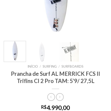
INÍCIO
/
SURFING
/
SURFBOARDS
Prancha de Surf AL MERRICK FCS II
Trifins CI 2 Pro TAM: 5’9/ 27,5L
4.990,00
R$