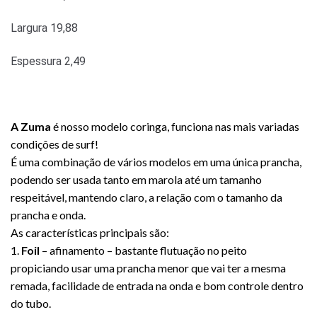
Largura 19,88
Espessura 2,49
A Zuma
é nosso modelo coringa, funciona nas mais variadas
condições de surf!
É uma combinação de vários modelos em uma única prancha,
podendo ser usada tanto em marola até um tamanho
respeitável, mantendo claro, a relação com o tamanho da
prancha e onda.
As características principais são:
1.
Foil
– afinamento – bastante flutuação no peito
propiciando usar uma prancha menor que vai ter a mesma
remada, facilidade de entrada na onda e bom controle dentro
do tubo.