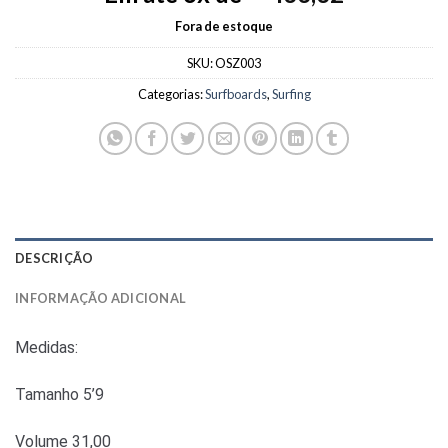
Fora de estoque
SKU:
OSZ003
Categorias:
Surfboards
,
Surfing
DESCRIÇÃO
INFORMAÇÃO ADICIONAL
Medidas:
Tamanho 5’9
Volume 31,00