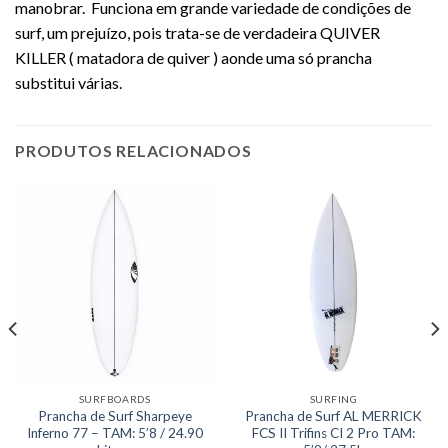
manobrar. Funciona em grande variedade de condições de
surf, um prejuízo, pois trata-se de verdadeira QUIVER
KILLER ( matadora de quiver ) aonde uma só prancha
substitui várias.
PRODUTOS RELACIONADOS
SURFBOARDS
SURFING
Prancha de Surf Sharpeye
Prancha de Surf AL MERRICK
Inferno 77 – TAM: 5’8 / 24.90
FCS II Trifins CI 2 Pro TAM: