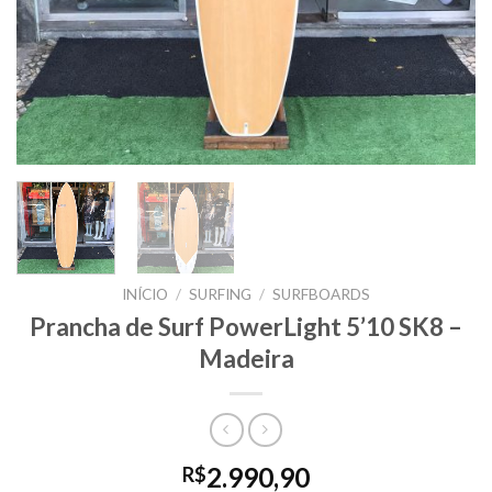
INÍCIO
/
SURFING
/
SURFBOARDS
Prancha de Surf PowerLight 5’10 SK8 –
Madeira
2.990,90
R$