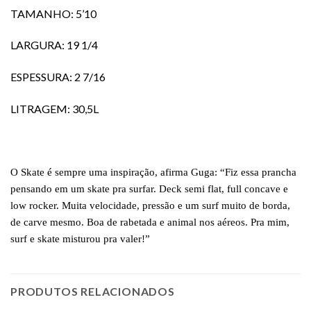
TAMANHO: 5’10
LARGURA: 19 1/4
ESPESSURA: 2 7/16
LITRAGEM: 30,5L
O Skate é sempre uma inspiração, afirma Guga: “Fiz essa prancha
pensando em um skate pra surfar. Deck semi flat, full concave e
low rocker. Muita velocidade, pressão e um surf muito de borda,
de carve mesmo. Boa de rabetada e animal nos aéreos. Pra mim,
surf e skate misturou pra valer!”
PRODUTOS RELACIONADOS