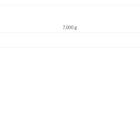
7,000 g