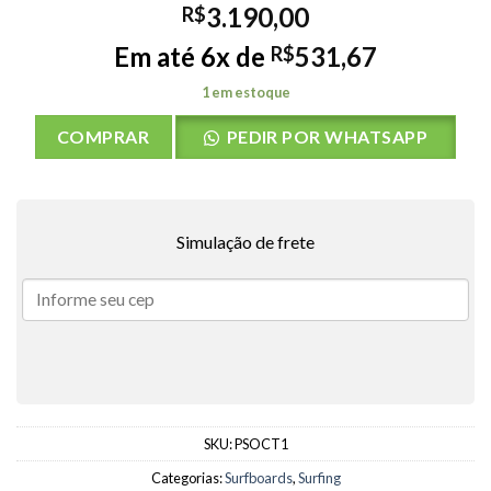
3.190,00
R$
Em até 6x de
531,67
R$
1 em estoque
COMPRAR
PEDIR POR WHATSAPP
Simulação de frete
SKU:
PSOCT1
Categorias:
Surfboards
,
Surfing