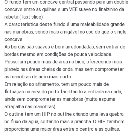
O fundo tem um concave central passando para um double
concave entre as quilhas e um VEE suave no finalzinho da
rabeta ( last slice).
A característica deste fundo é uma maleabilidade grande
nas manobras, sendo mais amigável no uso do que o single
concave.
As bordas são suaves e bem arredondadas, sem entrar de
bordas mesmo em condições de pouca velocidade.
Possui um pouco mais de área no bico, oferecendo mais
planeio nas áreas cheias da onda, mas sem comprometer
as manobras de arco mais curto.
Em relação ao afinamento, tem um pouco mais de
flutuação na área do peito facilitando a entrada na onda,
ainda sem comprometer as manobras (muita espuma
atrapalha nas manobras).
O outline tem um HIP no outline criando uma leva quebra
no fluxo da agua, soltando mais a prancha. O HIP também
proporciona uma maior área entre o centro e as quilhas.