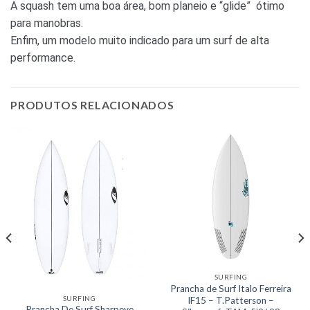
A squash tem uma boa área, bom planeio e “glide” ótimo
para manobras.
Enfim, um modelo muito indicado para um surf de alta
performance.
PRODUTOS RELACIONADOS
SURFING
Prancha de Surf Italo Ferreira
SURFING
IF15 – T.Patterson –
Prancha De Surf Sharpeye