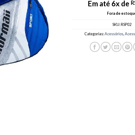
Em até 6x de
R
Fora de estoqu
SKU:
RSP02
Categorias:
Acessórios
,
Acess