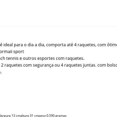
é ideal para o dia a dia, comporta até 4 raquetes, com óti
ormaii sport
ch tennis e outros esportes com raquetes.
é 2 raquetes com segurança ou 4 raquetes juntas. com bols
.
argura 13 cmaltura 31 cmpeso 0,590 gramas