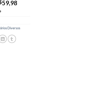
59,98
$
e
órios Diversos