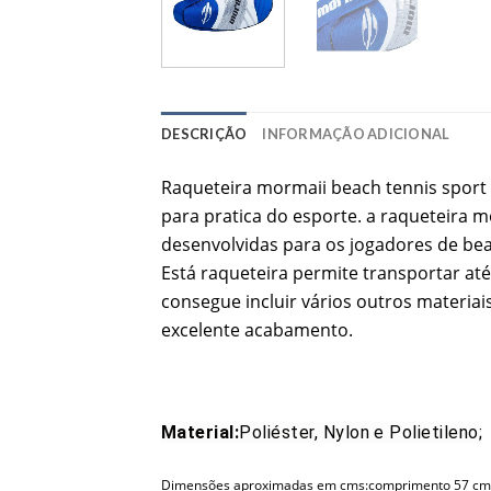
DESCRIÇÃO
INFORMAÇÃO ADICIONAL
Raqueteira mormaii beach tennis sport 
para pratica do esporte. a raqueteira m
desenvolvidas para os jogadores de bea
Está raqueteira permite transportar at
consegue incluir vários outros materiais
excelente acabamento.
Material:
Poliéster, Nylon e Polietileno;
Dimensões aproximadas em cms:comprimento 57 cml