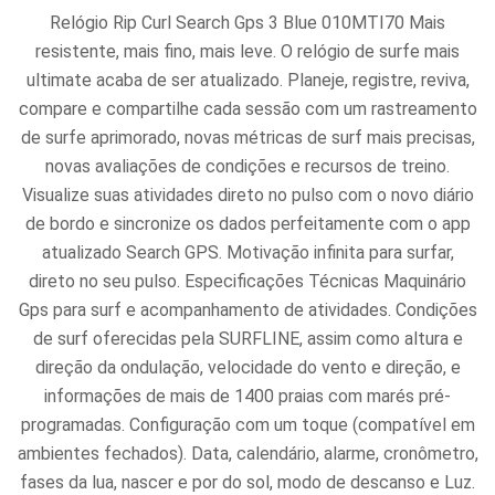
Relógio Rip Curl Search Gps 3 Blue 010MTI70 Mais
resistente, mais fino, mais leve. O relógio de surfe mais
ultimate acaba de ser atualizado. Planeje, registre, reviva,
compare e compartilhe cada sessão com um rastreamento
de surfe aprimorado, novas métricas de surf mais precisas,
novas avaliações de condições e recursos de treino.
Visualize suas atividades direto no pulso com o novo diário
de bordo e sincronize os dados perfeitamente com o app
atualizado Search GPS. Motivação infinita para surfar,
direto no seu pulso. Especificações Técnicas Maquinário
Gps para surf e acompanhamento de atividades. Condições
de surf oferecidas pela SURFLINE, assim como altura e
direção da ondulação, velocidade do vento e direção, e
informações de mais de 1400 praias com marés pré-
programadas. Configuração com um toque (compatível em
ambientes fechados). Data, calendário, alarme, cronômetro,
fases da lua, nascer e por do sol, modo de descanso e Luz.