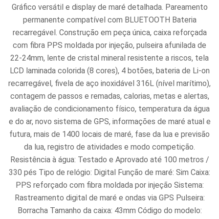
Gráfico versátil e display de maré detalhada. Pareamento
permanente compatível com BLUETOOTH Bateria
recarregável. Construção em peça única, caixa reforçada
com fibra PPS moldada por injeção, pulseira afunilada de
22-24mm, lente de cristal mineral resistente a riscos, tela
LCD laminada colorida (8 cores), 4 botões, bateria de Li-on
recarregável, fivela de aço inoxidável 316L (nível marítimo),
contagem de passos e remadas, calorias, metas e alertas,
avaliação de condicionamento físico, temperatura da água
e do ar, novo sistema de GPS, informações de maré atual e
futura, mais de 1400 locais de maré, fase da lua e previsão
da lua, registro de atividades e modo competição.
Resistência à água: Testado e Aprovado até 100 metros /
330 pés Tipo de relógio: Digital Função de maré: Sim Caixa:
PPS reforçado com fibra moldada por injeção Sistema:
Rastreamento digital de maré e ondas via GPS Pulseira:
Borracha Tamanho da caixa: 43mm Código do modelo: