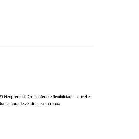
E5 Neoprene de 2mm, oferece flexibilidade incrível e
a na hora de vestir e tirar a roupa.