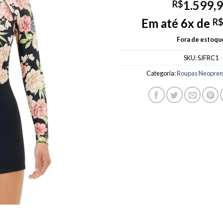
1.599,
R$
Em até 6x de
R
Fora de estoqu
SKU:
SJFRC1
Categoria:
Roupas Neoprene