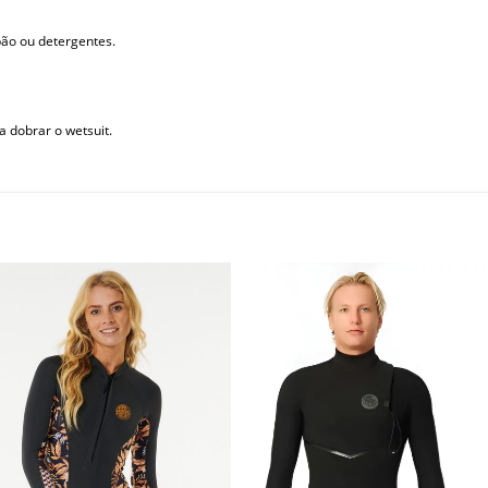
bão ou detergentes.
a dobrar o wetsuit.