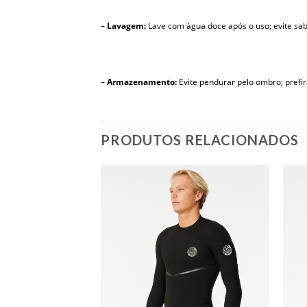
–
Lavagem:
Lave com água doce após o uso; evite sa
–
Armazenamento:
Evite pendurar pelo ombro; prefir
PRODUTOS RELACIONADOS