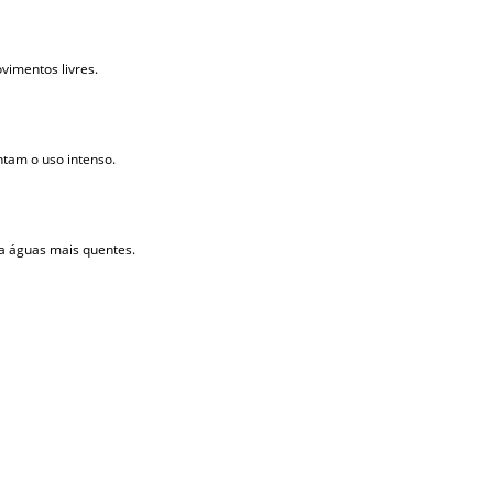
imentos livres.
ntam o uso intenso.
ra águas mais quentes.