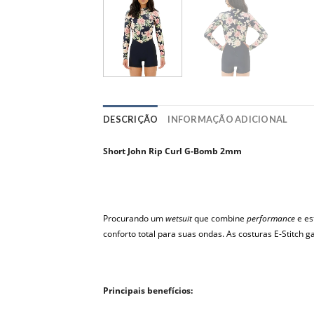
DESCRIÇÃO
INFORMAÇÃO ADICIONAL
Short John Rip Curl G-Bomb 2mm
Procurando um
wetsuit
que combine
performance
e es
conforto total para suas ondas. As costuras E-Stitch g
Principais benefícios: