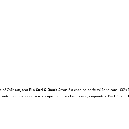
tilo? O
Short John Rip Curl G-Bomb 2mm
é a escolha perfeita! Feito com 100% 
arantem durabilidade sem comprometer a elasticidade, enquanto o Back Zip facilit