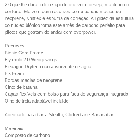
2.0 que lhe dará todo o suporte que você deseja, mantendo o
conforto. Ele vem com recursos como bordas macias de
neoprene, Knitflex e espuma de correção. A rigidez da estrutura
do núcleo biônico torna este arnês de carbono perfeito para
pilotos que gostam de andar com overpower.
Recursos
Bionic Core Frame
Fly mold 2.0 Wedgewings
Flexagon Drytech não absorvente de água
Fix Foam
Bordas macias de neoprene
Cinto de batalha
Capas flexíveis com bolso para faca de segurança integrado
Olho de trela adaptável incluído
Adequado para barra Stealth, Clickerbar e Bananabar
Materiais
Composto de carbono