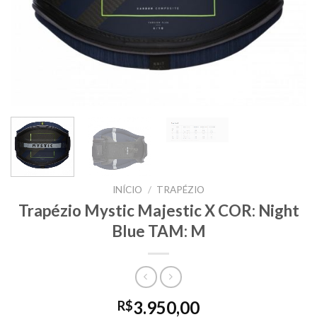
INÍCIO
/
TRAPÉZIO
Trapézio Mystic Majestic X COR: Night
Blue TAM: M
3.950,00
R$