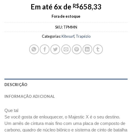
Em até 6x de
658,33
R$
Fora de estoque
SKU:
TPMMN
Categorias:
Kitesurf
,
Trapézio
DESCRIÇÃO
INFORMAÇÃO ADICIONAL
Que tal
Se você gosta de enlouquecer, o Majestic X é o seu destino.
Um arnês de cintura mais fino com uma placa de composto de
carbono, quadro de núcleo biônico e sistema de cinto de batalha