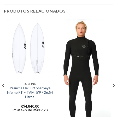
PRODUTOS RELACIONADOS
SURFING
Prancha De Surf Sharpeye
Inferno FT – TAM: 5’9 / 26.54
Litros.
R$
4.840,00
Em até 6x de
R$
806,67