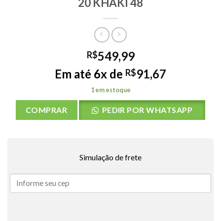
20 KHAKI 48
549,99
R$
Em até 6x de
91,67
R$
1 em estoque
COMPRAR
PEDIR POR WHATSAPP
Simulação de frete