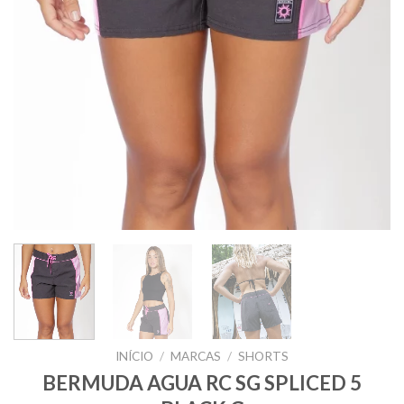
INÍCIO
/
MARCAS
/
SHORTS
BERMUDA AGUA RC SG SPLICED 5