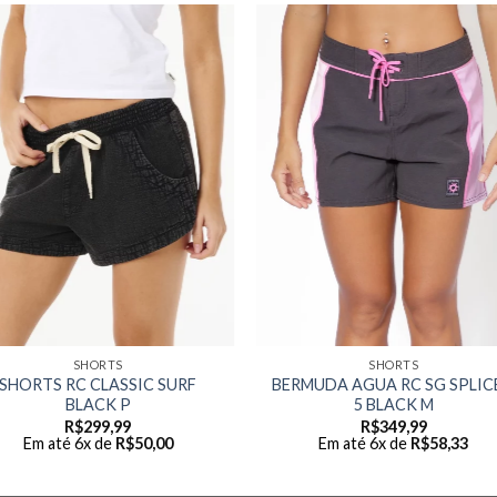
SHORTS
SHORTS
SHORTS RC CLASSIC SURF
BERMUDA AGUA RC SG SPLIC
BLACK P
5 BLACK M
R$
299,99
R$
349,99
Em até 6x de
R$
50,00
Em até 6x de
R$
58,33