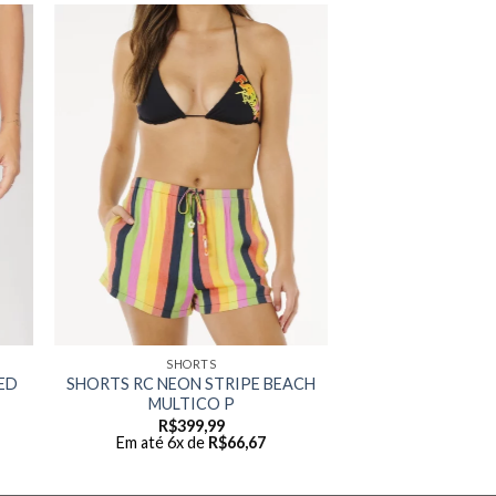
SHORTS
ED
SHORTS RC NEON STRIPE BEACH
MULTICO P
R$
399,99
Em até 6x de
R$
66,67