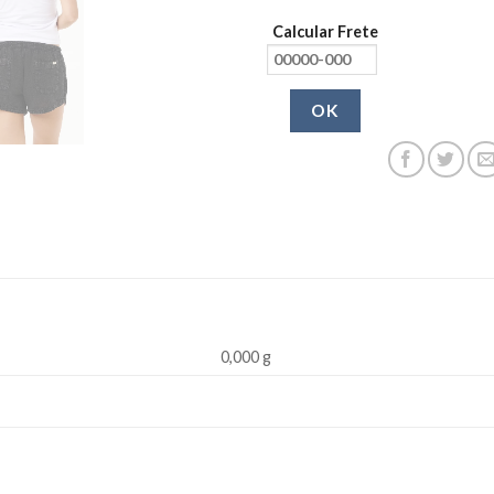
Calcular Frete
OK
0,000 g