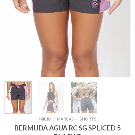
INÍCIO
/
MARCAS
/
SHORTS
BERMUDA AGUA RC SG SPLICED 5