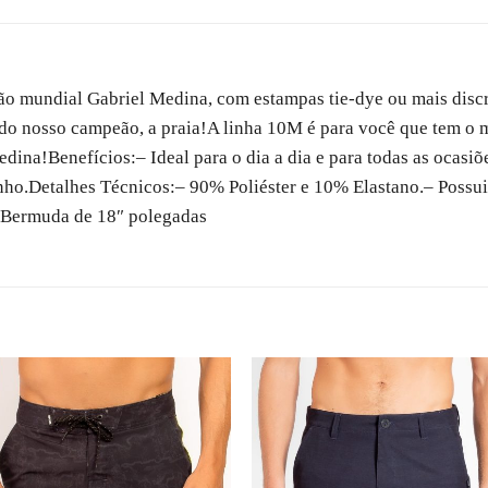
 mundial Gabriel Medina, com estampas tie-dye ou mais discret
 do nosso campeão, a praia!
A linha 10M é para você que tem o 
edina!
Benefícios:
– Ideal para o dia a dia e para
nho.
Detalhes Técnicos:
– 90% Poliéster e 10% Elastano.
– Possui
 Bermuda de 18″ polegadas