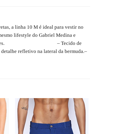
as, a linha 10 M é ideal para vestir no
mesmo lifestyle do Gabriel Medina e
 todas as ocasiões.
– Tecido de
 detalhe refletivo na lateral da bermuda.
–