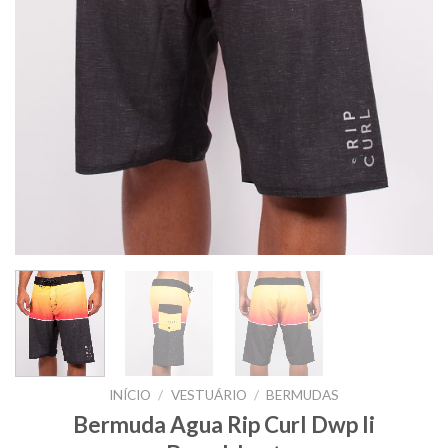
INÍCIO
/
VESTUÁRIO
/
BERMUDAS
Bermuda Agua Rip Curl Dwp Ii