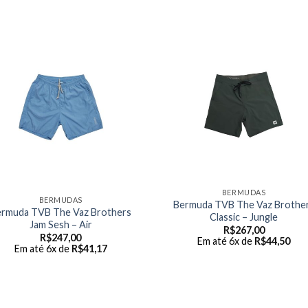
BERMUDAS
BERMUDAS
Bermuda TVB The Vaz Brothe
ermuda TVB The Vaz Brothers
Classic – Jungle
Jam Sesh – Air
R$
267,00
R$
247,00
Em até 6x de
R$
44,50
Em até 6x de
R$
41,17