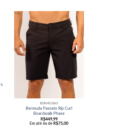
rs
BERMUDAS
Bermuda Passeio Rip Curl
Boardwalk Phase
R$
449,99
Em até 6x de
R$
75,00