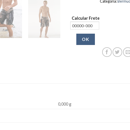
Categoria:
Bermu
Calcular Frete
OK
0,000 g