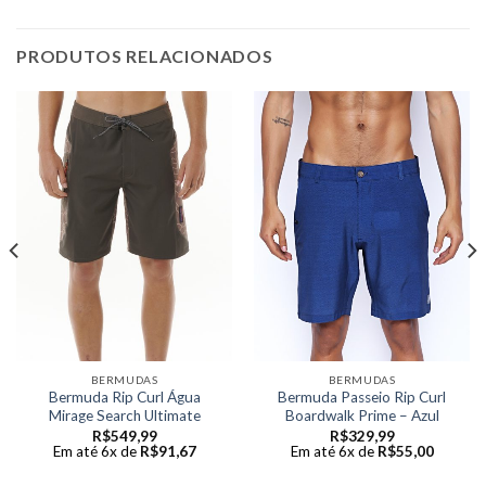
PRODUTOS RELACIONADOS
BERMUDAS
BERMUDAS
Bermuda Rip Curl Água
Bermuda Passeio Rip Curl
Mirage Search Ultimate
Boardwalk Prime – Azul
R$
549,99
R$
329,99
Em até 6x de
R$
91,67
Em até 6x de
R$
55,00