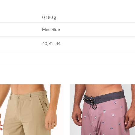
0,180 g
Med Blue
40, 42, 44