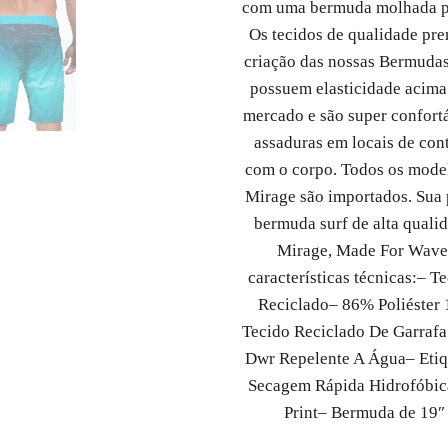
com uma bermuda molhada p
Os tecidos de qualidade pr
criação das nossas Bermuda
possuem elasticidade acima
mercado e são super confort
assaduras em locais de con
com o corpo. Todos os mode
Mirage são importados. Sua
bermuda surf de alta quali
Mirage, Made For Wave
características técnicas:
– Te
Reciclado
– 86% Poliéster
Tecido Reciclado De Garrafa
Dwr Repelente A Água
– Eti
Secagem Rápida Hidrofóbic
Print
– Bermuda de 19″ 