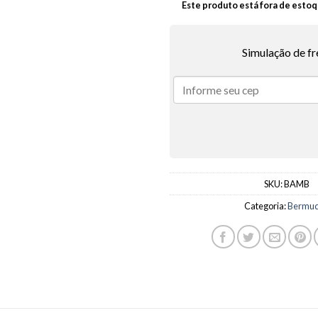
Este produto está fora de estoq
Simulação de fr
SKU:
BAMB
Categoria:
Bermu