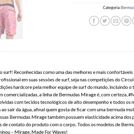
Categoria:
Bermu
 o surf! Reconhecidas como uma das melhores e mais confortávei
ofissional em suas sessões de surf, seja nas competições do Circui
dições hardcore pela melhor equipe de surf do mundo, incluindo o
em comercializadas, a linha de Bermudas Mirage é, com certeza,
envolvidas com tecidos tecnológicos de alto desempenho e todos 
a ao sair da água, afinal quem gosta de ficar com uma bermuda mo
nossas Bermudas Mirage também possuem elasticidade acima dos 
ais de contato do produto com o corpo. Todos os modelos de Berm
rminou – Mirage, Made For Waves!