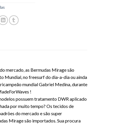
das
s do mercado, as Bermudas Mirage são
to Mundial, no freesurf do dia-a-dia ou ainda
 tricampeão mundial Gabriel Medina, durante
 #MadeForWaves !
os modelos possuem tratamento DWR aplicado
lhada por muito tempo? Os tecidos de
padrões do mercado e são super
udas Mirage são importados. Sua procura