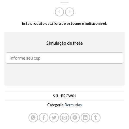
Este produto está fora de estoque e indisponível.
Simulação de frete
SKU:
BRCW01
Categoria:
Bermudas