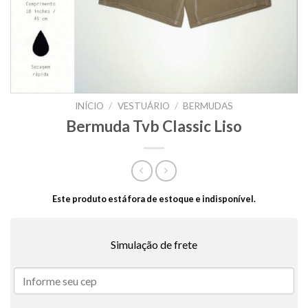
INÍCIO
/
VESTUÁRIO
/
BERMUDAS
Bermuda Tvb Classic Liso
Este produto está fora de estoque e indisponível.
Simulação de frete