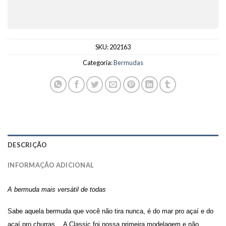
SKU:
202163
Categoria:
Bermudas
DESCRIÇÃO
INFORMAÇÃO ADICIONAL
A bermuda mais versátil de todas
Sabe aquela bermuda que você não tira nunca, é do mar pro açaí e do
açaí pro churras… A Classic foi nossa primeira modelagem e não