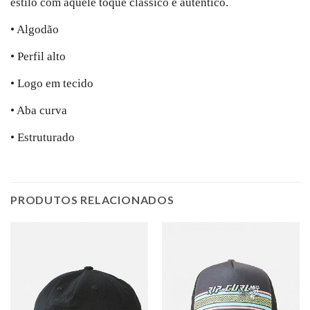
estilo com aquele toque clássico e autêntico.
• Algodão
• Perfil alto
• Logo em tecido
• Aba curva
• Estruturado
PRODUTOS RELACIONADOS