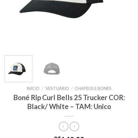
INÍCIO
/
VESTUÁRIO
/
CHAPÉUS E BONÉS
Boné Rip Curl Bells 25 Trucker COR:
Black/ White – TAM: Unico