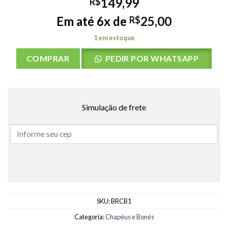
149,99
R$
Em até 6x de
25,00
R$
1 em estoque
COMPRAR
PEDIR POR WHATSAPP
Simulação de frete
SKU:
BRCB1
Categoria:
Chapéus e Bonés