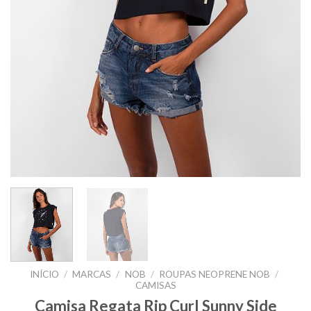
INÍCIO
/
MARCAS
/
NOB
/
ROUPAS NEOPRENE NOB
/
CAMISAS
Camisa Regata Rip Curl Sunny Side