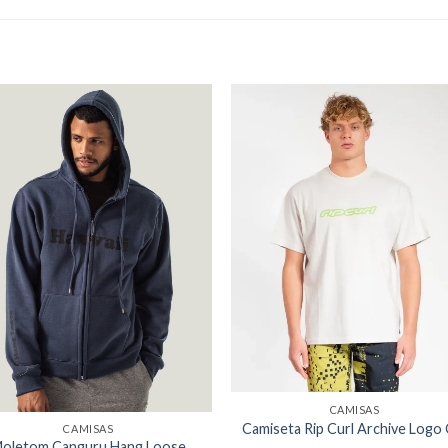
CAMISAS
Camiseta Rip Curl Archive Logo
CAMISAS
oletom Canguru Hang Loose