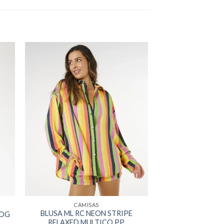
CAMISAS
BLUSA ML RC NEON STRIPE
 OG
RELAXED MULTICO PP