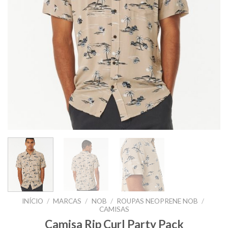
INÍCIO
/
MARCAS
/
NOB
/
ROUPAS NEOPRENE NOB
/
CAMISAS
Camisa Rip Curl Party Pack