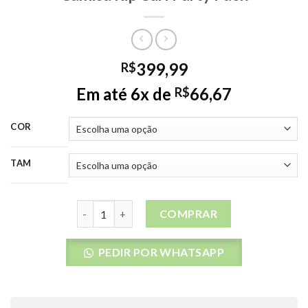
399,99
R$
Em até 6x de
66,67
R$
COR
TAM
Camisa Rip Curl Party Pack quantidade
COMPRAR
PEDIR POR WHATSAPP