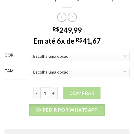
249,99
R$
Em até 6x de
41,67
R$
COR
TAM
Camiseta Rip Curl Quest Lockup quantidade
COMPRAR
PEDIR POR WHATSAPP