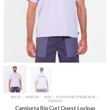
INÍCIO
/
MARCAS
/
NOB
/
ROUPAS NEOPRENE NOB
/
CAMISAS
Camiseta Rip Curl Quest Lockup