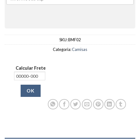
SKU:
BMF02
Categoria:
Camisas
Calcular Frete
OK