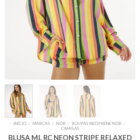
INÍCIO
/
MARCAS
/
NOB
/
ROUPAS NEOPRENE NOB
/
CAMISAS
BLUSA ML RC NEON STRIPE RELAXED