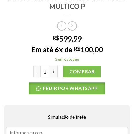
MULTICO P
599,99
R$
Em até 6x de
100,00
R$
3 em estoque
BLUSA ML RC NEON STRIPE RELAXED MULTICO P
COMPRAR
PEDIR POR WHATSAPP
Simulação de frete