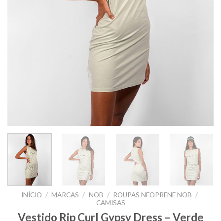
INÍCIO
/
MARCAS
/
NOB
/
ROUPAS NEOPRENE NOB
/
CAMISAS
Vestido Rip Curl Gypsy Dress – Verde