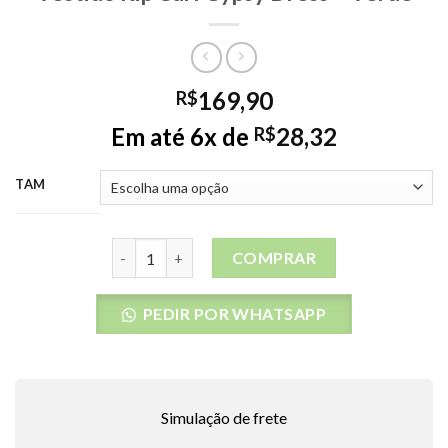
169,90
R$
Em até 6x de
28,32
R$
TAM
Vestido Rip Curl Gypsy Dress - Verde quantidade
COMPRAR
PEDIR POR WHATSAPP
Simulação de frete