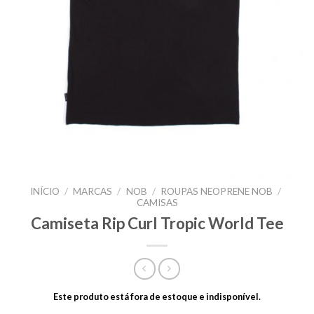
INÍCIO
/
MARCAS
/
NOB
/
ROUPAS NEOPRENE NOB
/
CAMISAS
Camiseta Rip Curl Tropic World Tee
Este produto está fora de estoque e indisponível.