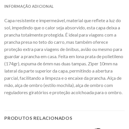
INFORMAÇÃO ADICIONAL
Capa resistente e impermeável, material que reflete a luz do
sol, impedindo que o calor seja absorvido, esta capa deixa a
prancha totalmente protegida. É ideal para viagens com a
prancha presa no teto do carro, mas também oferece
proteção extra para viagens de ônibus, avião ou mesmo para
guardar a prancha em casa. Feita em lona prata de polietileno
(174gr), espuma de 6mm nas duas tampas. Ziper 10mm na
lateral da parte superior da capa, permitindo a abertura
parcial, facilitando a limpeza e o encaixe da prancha. Alça de
mão, alça de ombro (estilo mochila), alça de ombro com
reguladores giratórios e proteção acolchoada para o ombro.
PRODUTOS RELACIONADOS