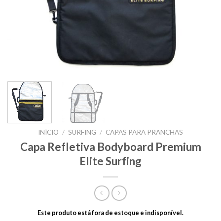
INÍCIO
/
SURFING
/
CAPAS PARA PRANCHAS
Capa Refletiva Bodyboard Premium
Elite Surfing
Este produto está fora de estoque e indisponível.