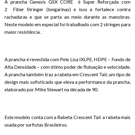
A prancha Genesis GSX CORE é Super Reforçada com
2 Fiber Stringer (longarinas) e isso a fortalece contra
rachaduras e que se parta ao meio durante as manobras.
Neste modelo em especial foi
trabalhado com 2 stringes para
maior resistência .
A prancha é revestida com Pele Lisa IXLPE, HDPE – Fundo de
Alta Densidade – com ótimo poder de flutuação e velocidade.
A prancha também traz a rabeta em Crescent Tail, um tipo de
design mais sofisticado que eleva a performance da prancha,
elaborado por Mike Stewart na década de 90.
Este modelo conta com a Rabeta Crescent Tail a rabeta mais
usada por surfistas Brasileiros.