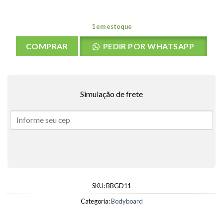
1 em estoque
COMPRAR
PEDIR POR WHATSAPP
Simulação de frete
SKU:
BBGD11
Categoria:
Bodyboard