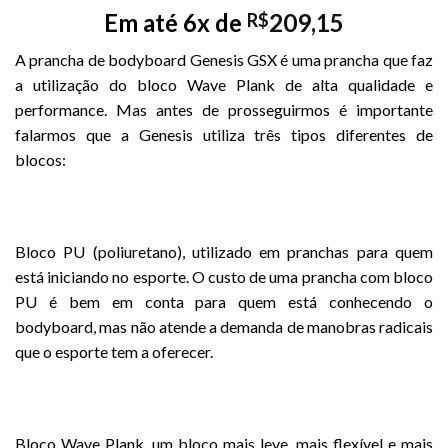
Em até 6x de
209,15
R$
A prancha de bodyboard Genesis GSX é uma prancha que faz
a utilização do bloco Wave Plank de alta qualidade e
performance. Mas antes de prosseguirmos é importante
falarmos que a Genesis utiliza três tipos diferentes de
blocos:
Bloco PU (poliuretano), utilizado em pranchas para quem
está iniciando no esporte. O custo de uma prancha com bloco
PU é bem em conta para quem está conhecendo o
bodyboard, mas não atende a demanda de manobras radicais
que o esporte tem a oferecer.
Bloco Wave Plank, um bloco mais leve, mais flexível e mais