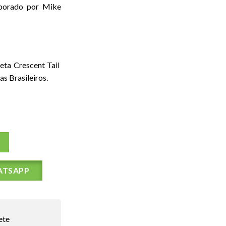
aborado por Mike
eta Crescent Tail
as Brasileiros.
ATSAPP
ete