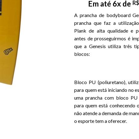
Em até 6x de
R
A prancha de bodyboard Ge
prancha que faz a utilizaç
Plank de alta qualidade e 
antes de prosseguirmos é im
que a Genesis utiliza três ti
blocos:
Bloco PU (poliuretano), util
para quem está iniciando no e
uma prancha com bloco PU
para quem está conhecendo 
não atende a demanda de mano
o esporte tem a oferecer.