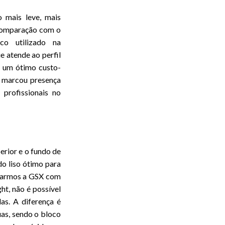
 mais leve, mais
 comparação com o
co utilizado na
e atende ao perfil
m um ótimo custo-
o marcou presença
 profissionais no
erior e o fundo de
do liso ótimo para
rarmos a GSX com
t, não é possível
las. A diferença é
as, sendo o bloco