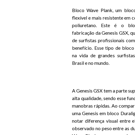
Bloco Wave Plank, um bloco
flexível e mais resistente em
poliuretano. Este é o blo
fabricação da Genesis GSX, qu
de surfistas profissionais co
benefício. Esse tipo de bloc
na vida de grandes surfistas
Brasil e no mundo.
A Genesis GSX tem a parte sup
alta qualidade, sendo esse fun
manobras rápidas. Ao compa
uma Genesis em bloco Duraligh
notar diferença visual entre e
observado no peso entre as du