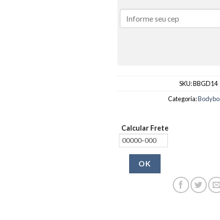
SKU:
BBGD14
Categoria:
Bodybo
Calcular Frete
OK