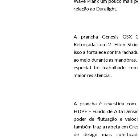
Wave Plank um pouco mais pe
relação ao Duralight.
A prancha Genesis GSX
Reforçada com 2 Fiber String
isso a fortalece contra rachadu
ao meio durante as manobras
especial foi trabalhado com
maior resistência .
A prancha é revestida com 
HDPE – Fundo de Alta Densi
poder de flutuação e veloc
também traz a rabeta em Cresc
de design mais sofistica