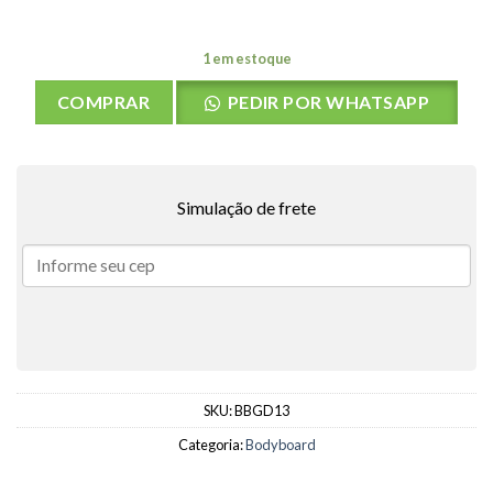
1 em estoque
COMPRAR
PEDIR POR WHATSAPP
Simulação de frete
SKU:
BBGD13
Categoria:
Bodyboard