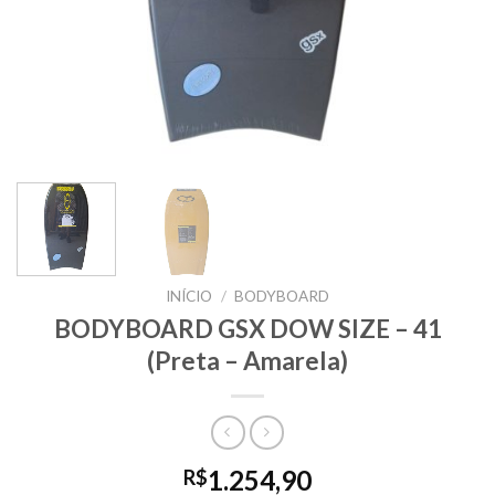
INÍCIO
/
BODYBOARD
BODYBOARD GSX DOW SIZE – 41
(Preta – Amarela)
1.254,90
R$