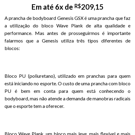
Em até 6x de
209,15
R$
A prancha de bodyboard Genesis GSX é uma prancha que faz
a utilização do bloco Wave Plank de alta qualidade e
performance. Mas antes de prosseguirmos é importante
falarmos que a Genesis utiliza três tipos diferentes de
blocos:
Bloco PU (poliuretano), utilizado em pranchas para quem
está iniciando no esporte. O custo de uma prancha com bloco
PU é bem em conta para quem está conhecendo o
bodyboard, mas não atende a demanda de manobras radicais
que o esporte tem a oferecer.
Bloco Wave Plank, um bloco mais leve, mais flexível e mais