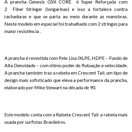
A prancha Genesis GSX CORE é Super Reforçada com
2 Fiber Stringer (longarinas) e isso a fortalece contra
rachaduras e que se parta ao meio durante as manobras.
Neste modelo em especial foi trabalhado com 2 stringes para
maior resistência .
A prancha é revestida com Pele Lisa IXLPE, HDPE – Fundo de
Alta Densidade – com ótimo poder de flutuação e velocidade.
A prancha também traz a rabeta em Crescent Tail, um tipo de
design mais sofisticado que eleva a performance da prancha,
elaborado por Mike Stewart na década de 90.
Este modelo conta com a Rabeta Crescent Tail a rabeta mais
usada por surfistas Brasileiros.