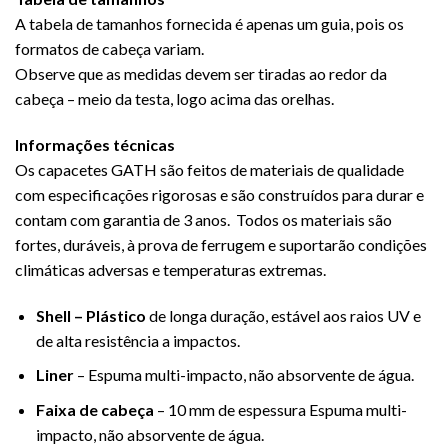
A tabela de tamanhos fornecida é apenas um guia, pois os
formatos de cabeça variam.
Observe que as medidas devem ser tiradas ao redor da
cabeça – meio da testa, logo acima das orelhas.
Informações técnicas
Os capacetes GATH são feitos de materiais de qualidade
com especificações rigorosas e são construídos para durar e
contam com garantia de 3 anos.
Todos os materiais são
fortes, duráveis, à prova de ferrugem e suportarão condições
climáticas adversas e temperaturas extremas.
Shell – Plástico
de longa duração,
estável aos raios UV e
de alta resistência a impactos.
Liner
– Espuma multi-impacto, não absorvente de água.
Faixa de cabeça
– 10 mm de espessura Espuma multi-
impacto, não absorvente de água.